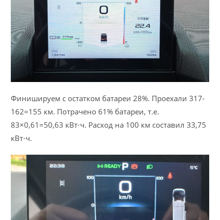
Финишируем с остатком батареи 28%. Проехали 317-
162=155 км. Потрачено 61% батареи, т.е.
83×0,61=50,63 кВт⋅ч. Расход на 100 км составил 33,75
кВт⋅ч.