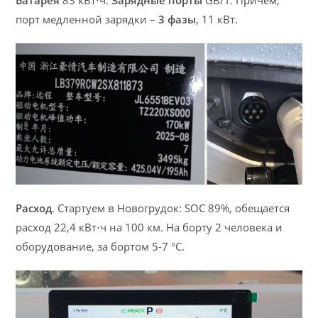
Батарея
83 кВт⋅ч.
Зарядные порты
GB/T. Причем,
порт медленной зарядки –
3 фазы
, 11 кВт.
Расход
. Стартуем в Новогрудок: SOC 89%, обещается
расход 22,4 кВт⋅ч на 100 км. На борту 2 человека и
оборудование, за бортом 5-7 °C.