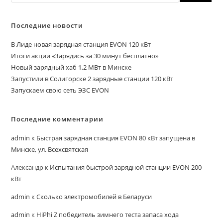
Последние новости
В Лиде новая зарядная станция EVON 120 кВт
Итоги акции «Зарядись за 30 минут бесплатно»
Новый зарядный хаб 1,2 МВт в Минске
Запустили в Солигорске 2 зарядные станции 120 кВт
Запускаем свою сеть ЭЗС EVON
Последние комментарии
admin
к
Быстрая зарядная станция EVON 80 кВт запущена в
Минске, ул. Всехсвятская
Александр
к
Испытания быстрой зарядной станции EVON 200
кВт
admin
к
Сколько электромобилей в Беларуси
admin
к
HiPhi Z победитель зимнего теста запаса хода